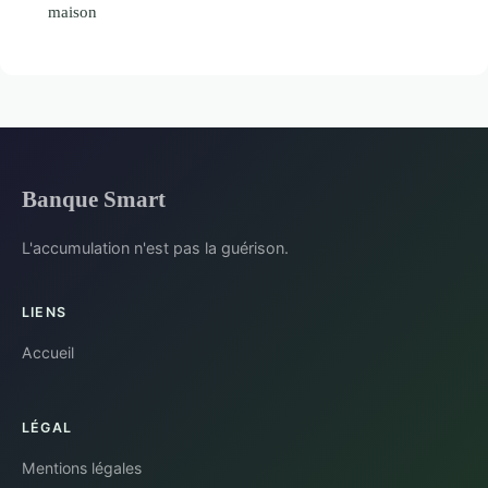
maison
Banque Smart
L'accumulation n'est pas la guérison.
LIENS
Accueil
LÉGAL
Mentions légales