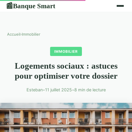
Banque Smart
📰
Accueil
›
Immobilier
IMMOBILIER
Logements sociaux : astuces
pour optimiser votre dossier
Esteban
•
11 juillet 2025
•
8 min de lecture