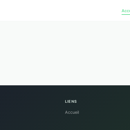
Accu
LIENS
Accueil