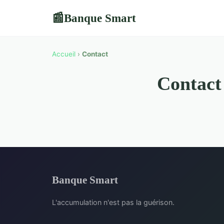
Banque Smart
📰
Accueil
›
Contact
Contact
Banque Smart
L'accumulation n'est pas la guérison.