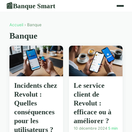
Banque Smart
📰
Accueil
› Banque
Banque
Incidents chez
Le service
Revolut :
client de
Quelles
Revolut :
conséquences
efficace ou à
pour les
améliorer ?
utilisateurs ?
10 décembre 2024
5 min