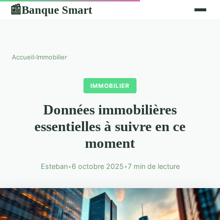
Banque Smart
📰
Accueil
›
Immobilier
IMMOBILIER
Données immobilières
essentielles à suivre en ce
moment
Esteban
•
6 octobre 2025
•
7 min de lecture