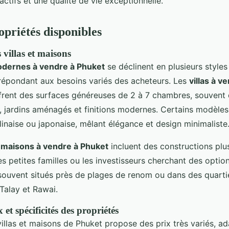
ctifs et une qualité de vie exceptionnelle.
opriétés disponibles
 villas et maisons
dernes à vendre à Phuket
se déclinent en plusieurs styles
 répondant aux besoins variés des acheteurs. Les
villas à v
frent des surfaces généreuses de 2 à 7 chambres, souvent
, jardins aménagés et finitions modernes. Certains modèles 
alinaise ou japonaise, mêlant élégance et design minimaliste
s
maisons à vendre à Phuket
incluent des constructions pl
es petites familles ou les investisseurs cherchant des optio
souvent situés près de plages de renom ou dans des quarti
alay et Rawai.
 et spécificités des propriétés
illas et maisons de Phuket propose des prix très variés, a