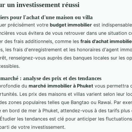
ur un investissement réussi
iers pour l'achat d'une maison ou villa
luer précisément votre
budget immobilier
est indispensable.
ancières vous évitera de vous retrouver dans une situation 
er des frais additionnels, comme les
frais d'achat immobili
es, les frais d'enregistrement et les honoraires d'agent immob
rêt, renseignez-vous auprès des banques locales sur les op
essibles.
marché : analyse des prix et des tendances
profondie du
marché immobilier à Phuket
vous permettra d
tunités. Les prix des maisons et villas varient selon leur loc
des zones populaires telles que Bangtao ou Rawai. Par exe
 en bord de mer à Phuket, attendez-vous à des tarifs plus 
tudier les tendances est clé pour anticiper les fluctuations
 parti de votre investissement.