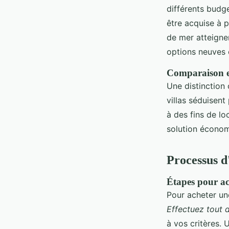
différents budg
être acquise à 
de mer atteigne
options neuves 
Comparaison en
Une distinction 
villas séduisent
à des fins de l
solution économ
Processus d
Étapes pour ac
Pour acheter un
Effectuez tout 
à vos critères.