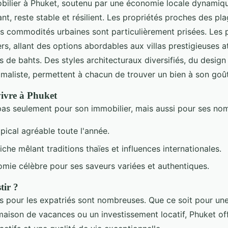
ilier à Phuket, soutenu par une économie locale dynamiqu
ant, reste stable et résilient. Les propriétés proches des pl
s commodités urbaines sont particulièrement prisées. Les p
ers, allant des options abordables aux villas prestigieuses a
ns de bahts. Des styles architecturaux diversifiés, du design 
imaliste, permettent à chacun de trouver un bien à son goût
ivre à Phuket
 pas seulement pour son immobilier, mais aussi pour ses no
pical agréable toute l'année.
iche mêlant traditions thaïes et influences internationales.
mie célèbre pour ses saveurs variées et authentiques.
tir ?
s pour les expatriés sont nombreuses. Que ce soit pour un
 maison de vacances ou un investissement locatif, Phuket of