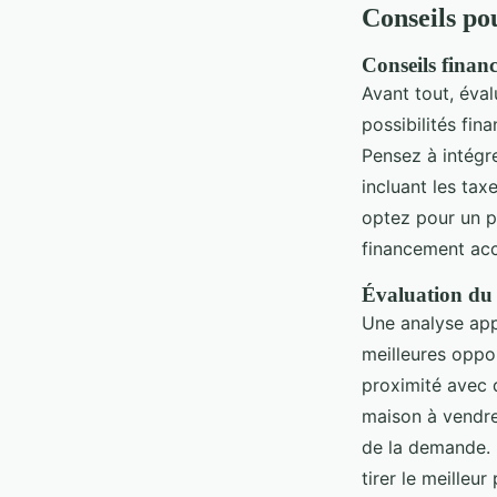
Conseils po
Conseils financ
Avant tout, éva
possibilités fin
Pensez à intégr
incluant les tax
optez pour un p
financement acc
Évaluation du 
Une analyse ap
meilleures oppor
proximité avec 
maison à vendre
de la demande. É
tirer le meilleur