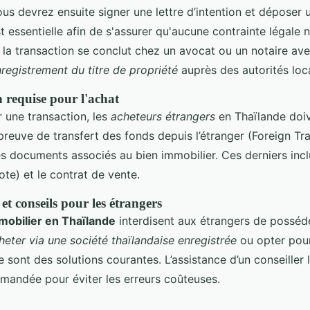
ous devrez ensuite signer une lettre d’intention et déposer
t essentielle afin de s'assurer qu'aucune contrainte légale n
, la transaction se conclut chez un avocat ou un notaire ave
enregistrement du titre de propriété
auprès des autorités loc
requise pour l'achat
 une transaction, les
acheteurs étrangers
en Thaïlande doiv
preuve de transfert des fonds depuis l’étranger (Foreign Tr
es documents associés au bien immobilier. Ces derniers inclu
te) et le contrat de vente.
et conseils pour les étrangers
mmobilier en Thaïlande
interdisent aux étrangers de posséde
heter via une société thaïlandaise enregistrée
ou opter pour
 sont des solutions courantes. L’assistance d’un conseiller 
andée pour éviter les erreurs coûteuses.