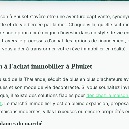
son à Phuket s'avère être une aventure captivante, synon
fle et de vie bercée par la mer. Chaque villa, qu'elle soit 
ffre une opportunité unique d'investir dans un style de vie e
 travers le processus d'achat, les options de financement, 
vous aider à transformer votre rêve immobilier en réalité.
n à l'achat immobilier à Phuket
 sud de la Thaïlande, séduit de plus en plus d'acheteurs a
ques et son mode de vie décontracté. Si vous souhaitez inve
que, il existe des solutions fiables pour
dénichez la maison 
t
. Le marché immobilier y est en pleine expansion, proposa
: maisons modernes, villas luxueuses ou encore propriétés e
ndances du marché