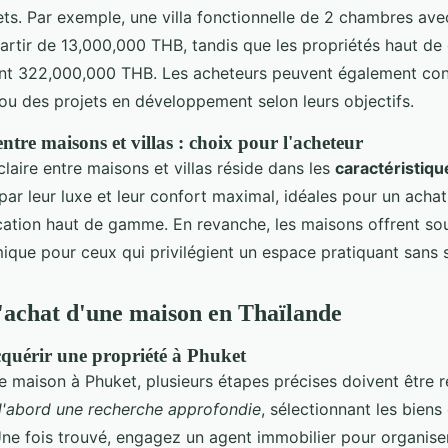
ets. Par exemple, une villa fonctionnelle de 2 chambres ave
partir de 13,000,000 THB, tandis que les propriétés haut d
nt 322,000,000 THB. Les acheteurs peuvent également con
ou des projets en développement selon leurs objectifs.
tre maisons et villas : choix pour l'acheteur
claire entre maisons et villas réside dans les
caractéristiqu
 par leur luxe et leur confort maximal, idéales pour un acha
ocation haut de gamme. En revanche, les maisons offrent so
ique pour ceux qui privilégient un espace pratiquant sans s
'achat d'une maison en Thaïlande
quérir une propriété à Phuket
e maison à Phuket, plusieurs étapes précises doivent être 
d'abord une recherche approfondie
, sélectionnant les bien
 Une fois trouvé, engagez un agent immobilier pour organis