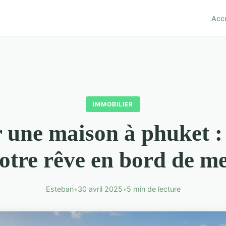
Accu
IMMOBILIER
 une maison à phuket :
otre rêve en bord de m
Esteban
•
30 avril 2025
•
5 min de lecture