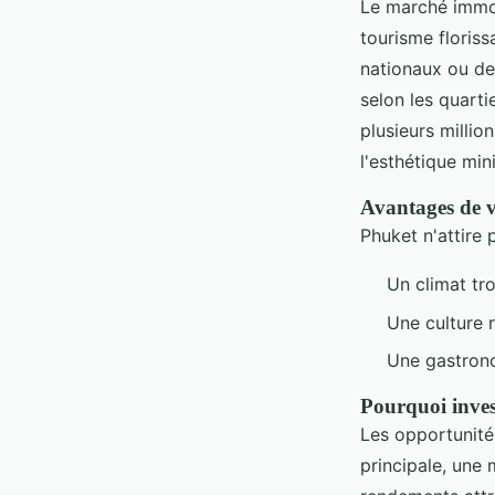
Le marché immob
tourisme floriss
nationaux ou de
selon les quarti
plusieurs millio
l'esthétique min
Avantages de v
Phuket n'attire
Un climat tro
Une culture r
Une gastrono
Pourquoi inves
Les opportunité
principale, une