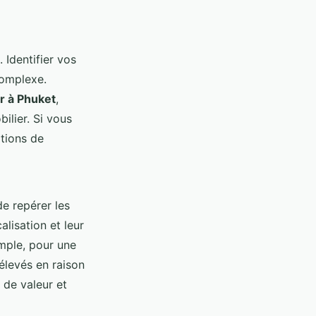
 Identifier vos
complexe.
er à Phuket
,
ilier. Si vous
tions de
e repérer les
alisation et leur
mple, pour une
élevés en raison
 de valeur et