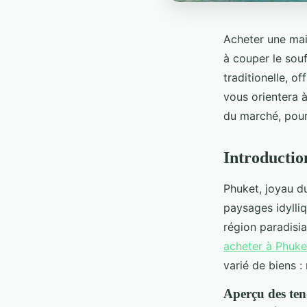
Acheter une mai
à couper le souf
traditionelle, o
vous orientera à
du marché, pour 
Introductio
Phuket, joyau du
paysages idylli
région paradisia
acheter à Phuke
varié de biens 
Aperçu des te