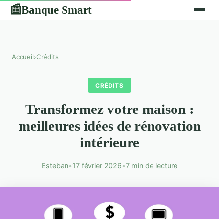
Banque Smart
📰
Accueil
›
Crédits
CRÉDITS
Transformez votre maison :
meilleures idées de rénovation
intérieure
Esteban
•
17 février 2026
•
7 min de lecture