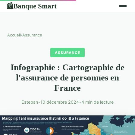
Banque Smart
📰
Accueil
›
Assurance
ASSURANCE
Infographie : Cartographie de
l'assurance de personnes en
France
Esteban
•
10 décembre 2024
•
4 min de lecture